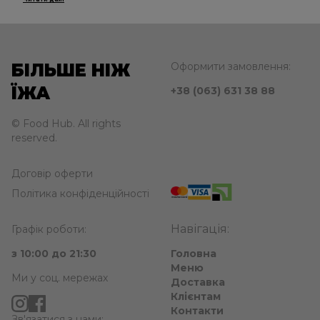
БІЛЬШЕ НІЖ
Оформити замовлення:
ЇЖА
+38 (063) 631 38 88
© Food Hub. All rights
reserved.
Договір оферти
Політика конфіденційності
Навігація:
Графік роботи:
з 10:00 до 21:30
Головна
Меню
Ми у соц. мережах
Доставка
Клієнтам
Контакти
Зв'язатися з нами: