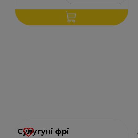
Сулугуні фрі