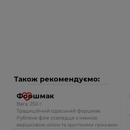
Також рекомендуємо:
Форшмак
Вага: 250 г.
Традиційний одеський форшмак.
Рублене філе оселедця з ніжною
вершковою олією та хрусткими грінками.