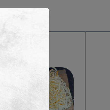
31 38 88