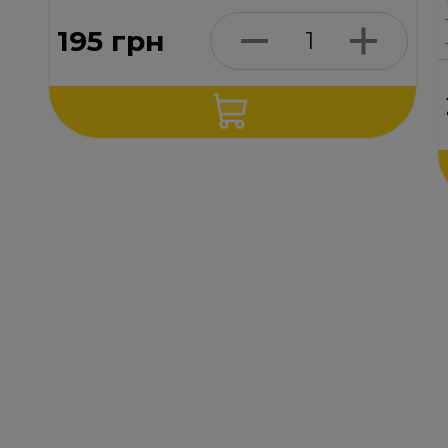
195
грн