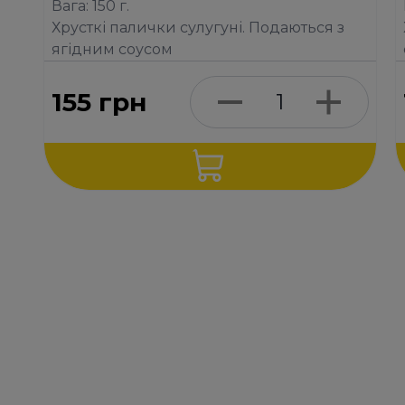
Вага: 150 г.
Хрусткі палички сулугуні. Подаються з
ягідним соусом
155
грн