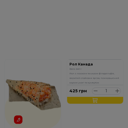
Рол Канада
Вага: 240 г.
Рол з лососем та сиром філадельфія,
вкритий слайсами вугра, прикрашений
соусом унагі та кунжутом
425
грн