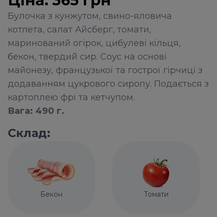
Ціна:
365
грн
Булочка з кунжутом, свино-яловича
котлета, салат Айсберг, томати,
маринований огірок, цибулеві кільця,
бекон, твердий сир. Соус на основі
майонезу, французької та гострої гірчиці з
додаванням цукрового сиропу. Подається з
картоплею фрі та кетчупом.
Вага: 490 г.
Склад:
Бекон
Томати