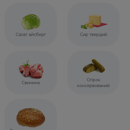
Салат айсберг
Сир твердий
Огірок
Свинина
консервований