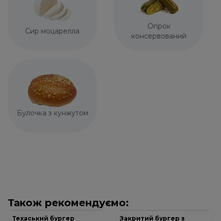
Огірок
Сир моцарелла
консервований
Булочка з кунжутом
Також рекомендуємо:
Техаський бургер
Закритий бургер з