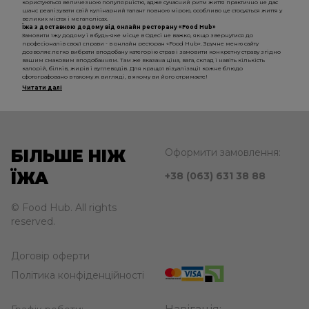
користуються величезною популярністю, адже сучасний ритм життя практично не дає
шанс реалізувати свій кулінарний талант повною мірою, особливо це стосується життя у
великих містах і мегаполісах.
Їжа з доставкою додому від онлайн ресторану «Food Hub»
Замовити їжу додому і в будь-яке місце в Одесі не важко, якщо звернутися до
професіоналів своєї справи - в онлайн ресторан «Food Hub». Зручне меню сайту
дозволяє легко вибрати вподобану категорію страв і замовити конкретну страву згідно
вашим смаковим вподобанням. Там же вказана ціна, вага, склад і навіть кількість
калорій, білків, жирів і вуглеводів. Для кращої візуалізації кожне блюдо
сфотографовано в такому ж вигляді, в якому ви його отримаєте!
Читати далі
БІЛЬШЕ НІЖ
Оформити замовлення:
ЇЖА
+38 (063) 631 38 88
© Food Hub. All rights
reserved.
Договір оферти
Політика конфіденційності