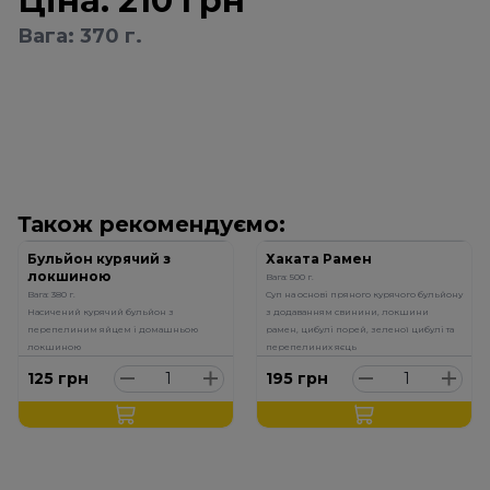
Ціна:
210
грн
Вага: 370 г.
Також рекомендуємо:
Бульйон курячий з
Хаката Рамен
локшиною
Вага: 500 г.
Вага: 380 г.
Суп на основі пряного курячого бульйону
Насичений курячий бульйон з
з додаванням свинини, локшини
перепелиним яйцем і домашньою
рамен, цибулі порей, зеленої цибулі та
локшиною
перепелиних яєць
125
грн
195
грн