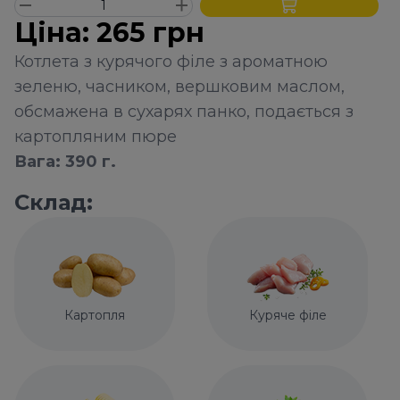
Ціна:
265
грн
Котлета з курячого філе з ароматною
зеленю, часником, вершковим маслом,
обсмажена в сухарях панко, подається з
картопляним пюре
Вага: 390 г.
Склад:
Картопля
Куряче філе